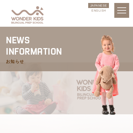
JAPANESE
ENGLISH
NEWS
INFORMATION
お知らせ