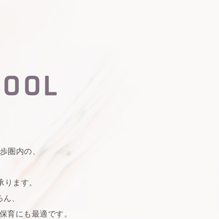
HOOL
徒歩圏内の、
で承ります。
ろん、
保育にも最適です。