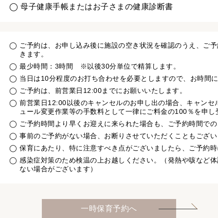
◯ 母子健康手帳またはお子さまの健康診断書
◯ ご予約は、お申し込み後に施設の空き状況を確認のうえ、ご
きます。
◯ 最少時間：3時間 ※以後30分単位で精算します。
◯ 当日は10分程度のお打ち合わせを必要としますので、お時間
◯ ご予約は、前営業日12:00までにお願いいたします。
◯ 前営業日12:00以後のキャンセルのお申し出の場合、キャン
ュール変更作業等の手数料として一律にご料金の100％を申し
◯ ご予約時間より早くお迎えに来られた場合も、ご予約時間で
◯ 事前のご予約がない場合、お断りさせていただくこともござい
◯ 保育にあたり、特に注意すべき点がございましたら、ご予約
◯ 感染症対策のため検温の上お越しください。（発熱や咳など
ない場合がございます）
一時保育予約へ