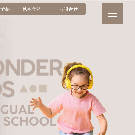
育予約
見学予約
お問合せ