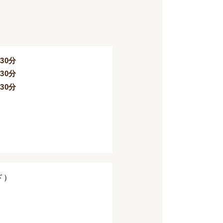
／30分
／30分
／30分
ド）