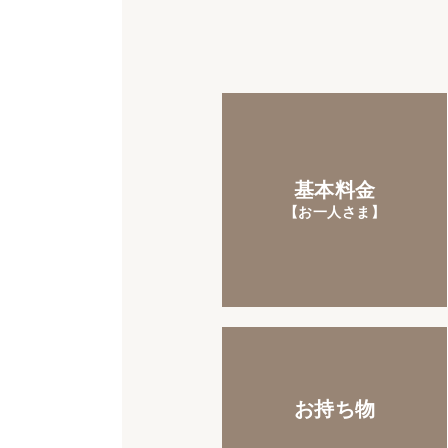
基本料金
【お一人さま】
お持ち物