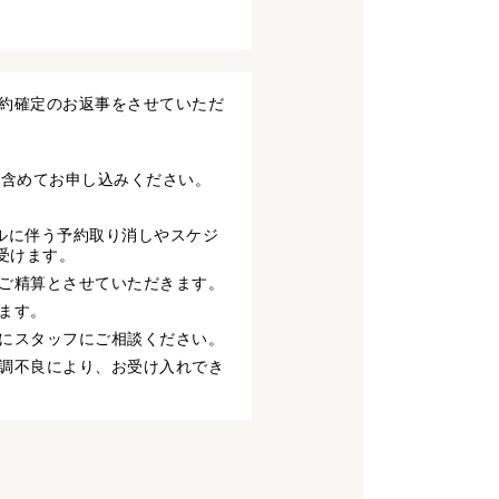
予約確定のお返事をさせていただ
に含めてお申し込みください。
セルに伴う予約取り消しやスケジ
受けます。
のご精算とさせていただきます。
ます。
時にスタッフにご相談ください。
体調不良により、お受け入れでき