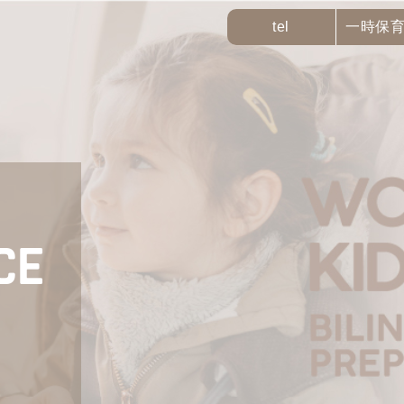
一時保
tel
CE