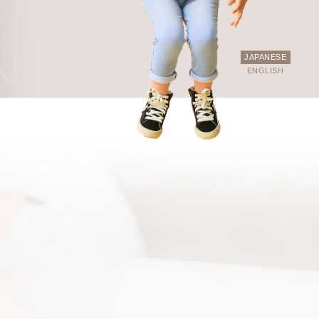
JAPANESE
ENGLISH