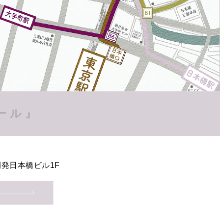
ール』
発日本橋ビル1F