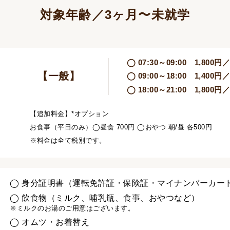
対象年齢／3ヶ月〜未就学
◯ 07:30～09:00 1,800円
【一般】
◯ 09:00～18:00 1,400円
◯ 18:00～21:00 1,800円
【追加料金】*オプション
お食事（平日のみ）◯昼食 700円 ◯おやつ 朝/昼 各500円
※料金は全て税別です。
◯ 身分証明書（運転免許証・保険証・マイナンバーカー
◯ 飲食物（ミルク、哺乳瓶、食事、おやつなど）
※ミルクのお湯のご用意はございます。
◯ オムツ・お着替え