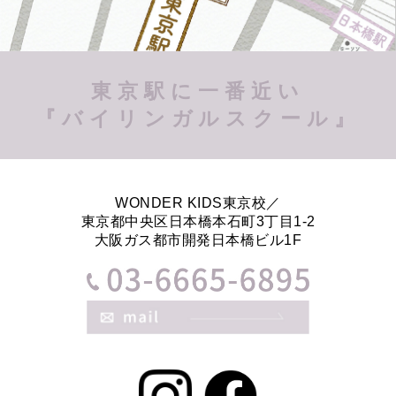
東京駅に一番近い
『バイリンガルスクール』
WONDER KIDS東京校／
東京都中央区日本橋本石町3丁目1-2
大阪ガス都市開発日本橋ビル1F