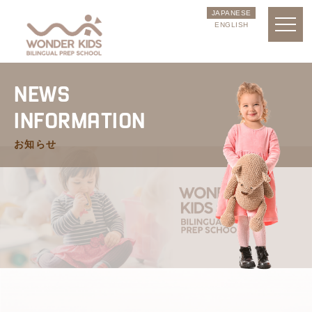
JAPANESE
ENGLISH
NEWS
INFORMATION
お知らせ