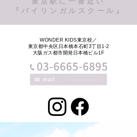
東京駅に一番近い
『バイリンガルスクール』
WONDER KIDS東京校／
東京都中央区日本橋本石町3丁目1-2
大阪ガス都市開発日本橋ビル1F