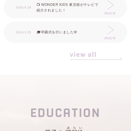
📺 WONDER KIDS 東京校がテレビで
2026.6.18
紹介されました！
🎓卒園式を行いました🌸
2026.3.25
EDUCATION
みらい