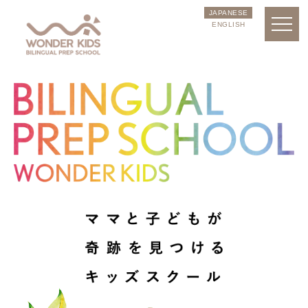
JAPANESE
ENGLISH