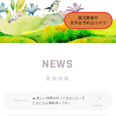
園児募集中
見学会予約はコチラ
NEWS
最新情報
🐢 新しい仲間がやってきました！子
2026.6.25
どもたちも興味津々です♪